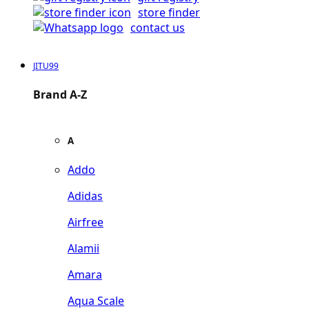
store finder
contact us
JITU99
Brand A-Z
A
Addo
Adidas
Airfree
Alamii
Amara
Aqua Scale