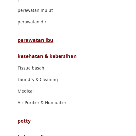
London Taxi
perawatan mulut
Love To Dream
perawatan diri
M
perawatan ibu
Magformers
kesehatan & kebersihan
Mama's Choice
Tissue basah
Mamas&Papas
Laundry & Cleaning
Mamaway
Medical
Maxi Cosi
Air Purifier & Humidifier
Megabloks
Micro
potty
MiDeer