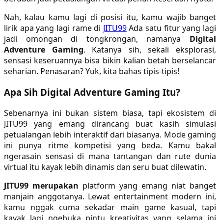
Sebamed
Nah, kalau kamu lagi di posisi itu, kamu wajib banget
lirik apa yang lagi rame di
JITU99
Ada satu fitur yang lagi
Silver Cross
jadi omongan di tongkrongan, namanya
Digital
Simply Idea
Adventure Gaming
. Katanya sih, sekali eksplorasi,
sensasi keseruannya bisa bikin kalian betah berselancar
Skip Hop
seharian. Penasaran? Yuk, kita bahas tipis-tipis!
Spectra
Apa Sih Digital Adventure Gaming Itu?
Squishmallows
Sebenarnya ini bukan sistem biasa, tapi ekosistem di
Starbooks
JITU99 yang emang dirancang buat kasih simulasi
petualangan lebih interaktif dari biasanya. Mode gaming
Stick-O
ini punya ritme kompetisi yang beda. Kamu bakal
ngerasain sensasi di mana tantangan dan rute dunia
Stokke
virtual itu kayak lebih dinamis dan seru buat dilewatin.
Sudocrem
JITU99 merupakan
platform yang emang niat banget
manjain anggotanya. Lewat entertainment modern ini,
Sumimo
kamu nggak cuma sekadar main game kasual, tapi
Sunnylife
kayak lagi ngebuka pintu kreativitas yang selama ini