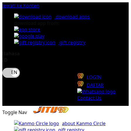
lewati ke Konten
download apps
download app from:
gift registry
Bahasa
ID
LOGIN
DAFTAR
Contact Us
Toggle Nav
about Kanmo Circle
gift registry