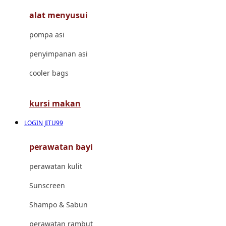
alat menyusui
Jujube
pompa asi
K
penyimpanan asi
Kiddycuts
cooler bags
Kumon
L
kursi makan
Leapfrog
LOGIN JITU99
Leclerc
perawatan bayi
Lee Vierra
perawatan kulit
Lillebaby
Sunscreen
Little Bird Told Me
Shampo & Sabun
Little Miss Janis
perawatan rambut