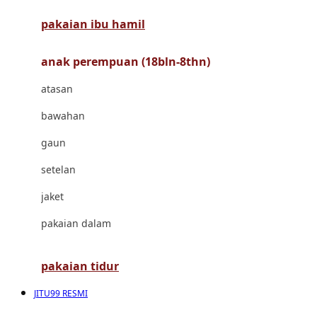
pakaian ibu hamil
Cocolatte
Cottonseeds
anak perempuan (18bln-8thn)
Cozy N Safe
atasan
Crane
bawahan
Cybex
gaun
D
setelan
Dae Organics
jaket
Docare
pakaian dalam
Doona
pakaian tidur
Down To Earth
JITU99 RESMI
Drew