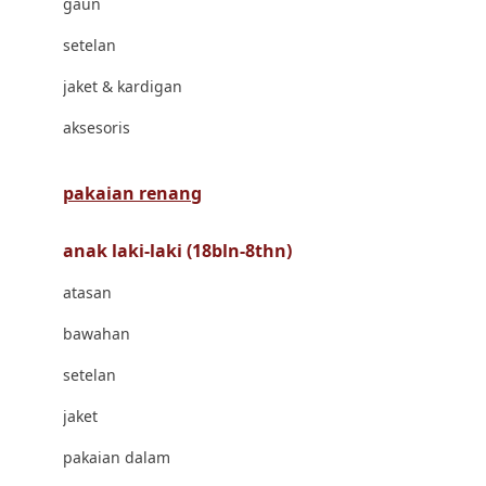
gaun
Bravado
setelan
Bruder
jaket & kardigan
Brush Baby
aksesoris
Buds Organics
Bugaboo
pakaian renang
Buggygear
anak laki-laki (18bln-8thn)
Bumkins
atasan
C
bawahan
Cetaphil
setelan
Chicco
jaket
Childlife
pakaian dalam
Clevamama