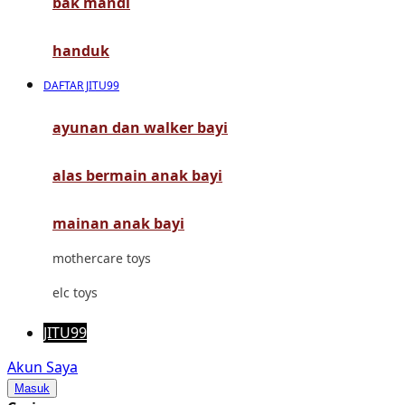
bak mandi
Mimi & Lula
Mini Monkey
handuk
Moby
DAFTAR JITU99
Momami
ayunan dan walker bayi
Mothercare
alas bermain anak bayi
Mustela
My Buddy Tag
mainan anak bayi
My K
mothercare toys
N
elc toys
Naif
JITU99
Nike
Akun Saya
Masuk
Nordic Natural