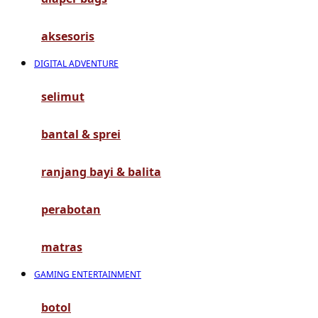
G
aksesoris
Gb
DIGITAL ADVENTURE
Geko
Graco
selimut
Gund
bantal & sprei
H
ranjang bayi & balita
Habbie
perabotan
Haenim
Happy Horse
matras
Happy Tummy
GAMING ENTERTAINMENT
Hauck
botol