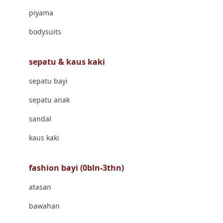
Banana Boat
piyama
Banz
bodysuits
Barbie
Beaba
sepatu & kaus kaki
Beauty Barn
sepatu bayi
Bio Oil
sepatu anak
Biolane
sandal
Bite Fighters
kaus kaki
Bizzi Growin
fashion bayi (0bln-3thn)
Blackmores
atasan
Blooming Marvellous
bawahan
Bonnels